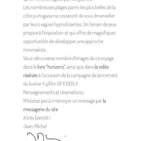
Les nombreuses plages parmi les plus belles de la
côte portugaise ne cesseront de vous émerveiller
par leurs vagues hypnotisantes. Un terrain de jeux
propice à l’inspiration et qui offre de magnifiques
opportunités de développer une approche
minimaliste.
Vous retrouverez nombre d’images de ce voyage
dans le
livre “horizons”,
ainsi que dans
la vidéo
réalisée
à l’occasion de la campagne de lancement
du boitier Fujifilm GFX 100S II.
Renseignements et réservations:
N’hésitez pas à m’envoyer un message par
la
messagerie du site
A très bientôt !
Jean-Michel