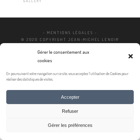
GALLERY
- MENTIONS LÉGALES -
© 2020 COPYRIGHT JEAN-MICHEL LENOIR
Gérer le consentement aux
cookies
En poursuivant votre navigation sur ce site, vous acceptez l’utilisation de Cookies pour
réaliser des statistiques de visites.
Accepter
Refuser
Gérer les préférences