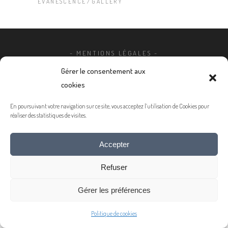
EVANESCENCE
GALLERY
- MENTIONS LÉGALES -
© 2020 COPYRIGHT JEAN-MICHEL LENOIR
Gérer le consentement aux
cookies
En poursuivant votre navigation sur ce site, vous acceptez l’utilisation de Cookies pour
réaliser des statistiques de visites.
Accepter
Refuser
Gérer les préférences
Politique de cookies