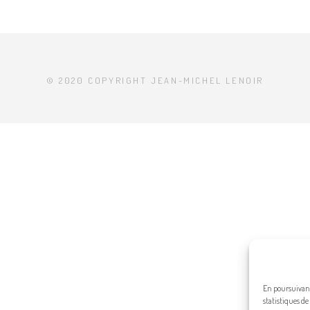
© 2020 COPYRIGHT JEAN-MICHEL LENOIR
En poursuivant 
statistiques de 