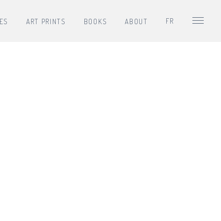
FR
IES
ART PRINTS
BOOKS
ABOUT