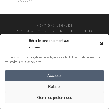
GALLERY
- MENTIONS LÉGALES -
© 2020 COPYRIGHT JEAN-MICHEL LENOIR
Gérer le consentement aux
cookies
En poursuivant votre navigation sur ce site, vous acceptez l’utilisation de Cookies pour
réaliser des statistiques de visites.
Accepter
Refuser
Gérer les préférences