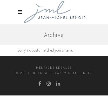
Archive
Sorry, no posts matched your criteria.
- MENTIONS LÉGALES -
© 2020 COPYRIGHT JEAN-MICHEL LENOIR