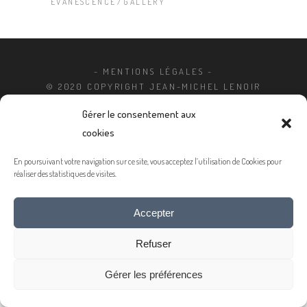
EVANESCENCE
GALLERY
- MENTIONS LÉGALES -
© 2020 COPYRIGHT JEAN-MICHEL LENOIR
Gérer le consentement aux
cookies
En poursuivant votre navigation sur ce site, vous acceptez l’utilisation de Cookies pour
réaliser des statistiques de visites.
Accepter
Refuser
Gérer les préférences